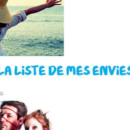
LA LISTE DE MES ENVIE
25
.