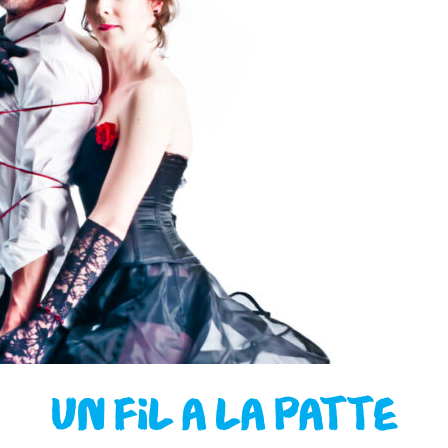
UN FIL A LA PATTE