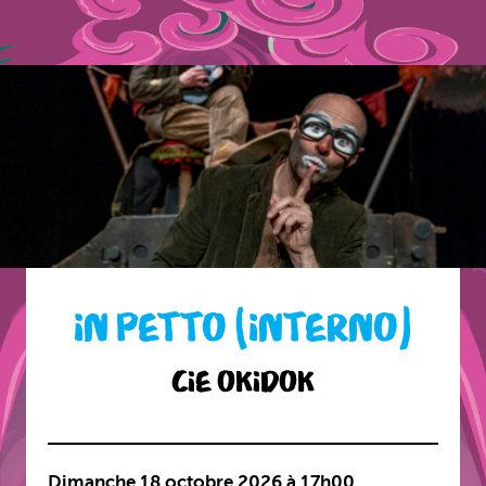
IN PETTO (INTERNO)
CIE OKIDOK
Dimanche 18 octobre 2026 à 17h00