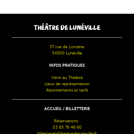
THÉÂTRE DE LUNÉVILLE
37 rue de Lorraine
54300 Lunéville
INFOS PRATIQUES
Venir au Théâtre
Lieux de représentation
Abonnements et tarifs
ACCUEIL / BILLETTERIE
Réservations :
03 83 76 48 60
billetterie[a]theatredeluneville.fr