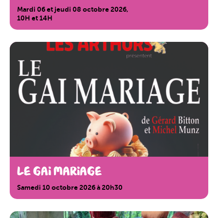
Mardi 06 et jeudi 08 octobre 2026,
10H et 14H
LE GAI MARIAGE
Samedi 10 octobre 2026 à 20h30