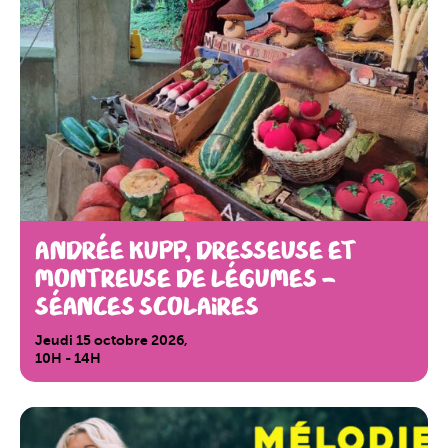
Andrée Kupp, dresseuse et
montreuse de légumes –
Séances Scolaires
Jeudi 15 octobre 2026,
10H - 14H