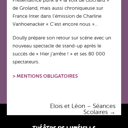
Présentatrice punk à « la voix de clochard »
de Groland, mais aussi chroniqueuse sur
France Inter dans l’émission de Charline
Vanhoenacker « C’est encore nous »…
Doully prépare son retour sur scène avec un
nouveau spectacle de stand-up après le
succès de « Hier j’arrête ! » et ses 80 000
spectateurs.
>
MENTIONS OBLIGATOIRES
Navigation
Elois et Léon – Séances
des
Scolaires
→
articles