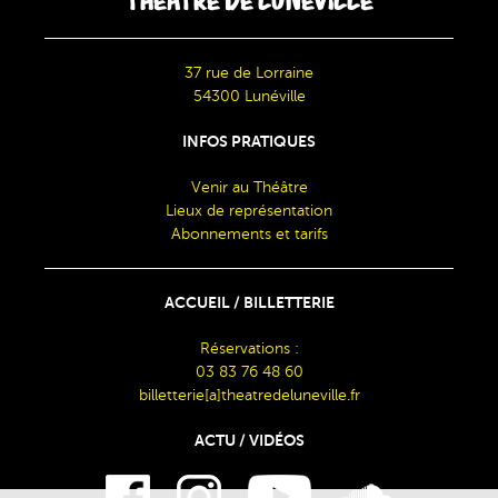
THÉÂTRE DE LUNÉVILLE
37 rue de Lorraine
54300 Lunéville
INFOS PRATIQUES
Venir au Théâtre
Lieux de représentation
Abonnements et tarifs
ACCUEIL / BILLETTERIE
Réservations :
03 83 76 48 60
billetterie[a]theatredeluneville.fr
ACTU / VIDÉOS