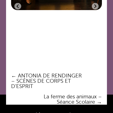
Navigation
←
ANTONIA DE RENDINGER
des
– SCÈNES DE CORPS ET
articles
D’ESPRIT
La ferme des animaux –
Séance Scolaire
→