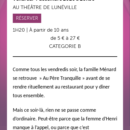
AU THÉÂTRE DE LUNÉVILLE
RÉSERVER
1H20 | À partir de 10 ans
de 5 € à 27 €
CATEGORIE B
Comme tous les vendredis soir, la famille Ménard
se retrouve » Au Père Tranquille » avant de se
rendre rituellement au restaurant pour y dîner
tous ensemble.
Mais ce soir-là, rien ne se passe comme
d’ordinaire. Peut-être parce que la femme d’Henri
manque à l’appel, ou parce que c’est