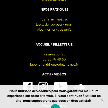
INFOS PRATIQUES
Venir au Théâtre
Lieux de représentation
Abonnements et tarifs
ACCUEIL / BILLETTERIE
Réservations :
03 83 76 48 60
billetterie[a]theatredeluneville.fr
ACTU / VIDÉOS
Nous utilisons des cookies pour vous garantir la meilleure
expérience sur notre site web. Si vous continuez à utiliser ce
site, nous supposerons que vous en êtes satisfait.
Mentions légales
Ok