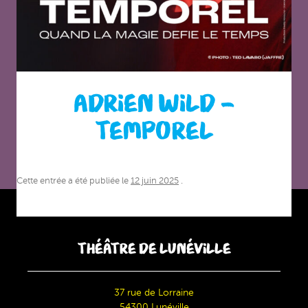
ADRIEN WILD –
TEMPOREL
Cette entrée a été publiée le
12 juin 2025
.
THÉÂTRE DE LUNÉVILLE
37 rue de Lorraine
54300 Lunéville