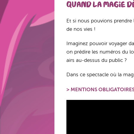
Quand la magie d
Et si nous pouvions prendre l
de nos vies !
Imaginez pouvoir voyager da
on prédire les numéros du lo
airs au-dessus du public ?
Dans ce spectacle où la magie
>
MENTIONS OBLIGATOIRE