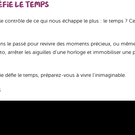
éfie le temps
e contrôle de ce qui nous échappe le plus : le temps ? Cet
ns le passé pour revivre des moments précieux, ou même
to, arrêter les aiguilles d’une horloge et immobiliser un
 défie le temps, préparez-vous à vivre l’inimaginable.
S