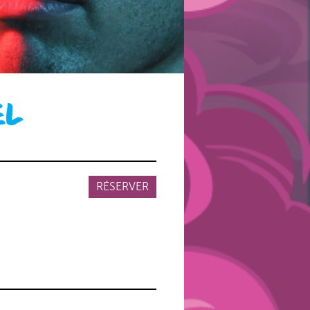
EL
RÉSERVER