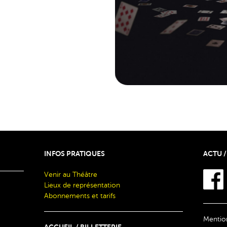
INFOS PRATIQUES
ACTU /
Venir au Théâtre
Lieux de représentation
Abonnements et tarifs
Mention