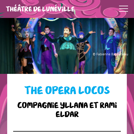
THÉÂTRE DE LUNÉVILLE
© Fabienne Rappeneau
THE OPERA LOCOS
Compagnie Yllana et Rami
Eldar