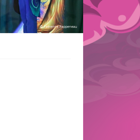
© Fabienne Rappeneau