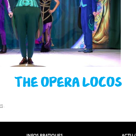
THE OPERA LOCOS
25
.
INFOS PRATIQUES
ACTU /