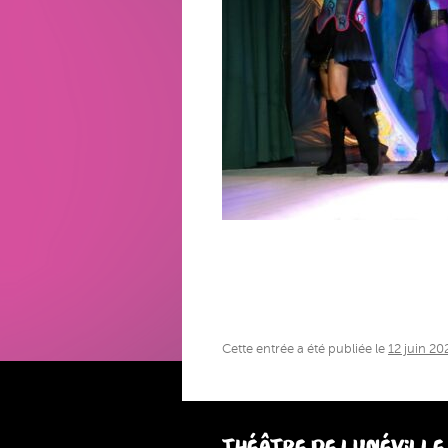
Cette entrée a été publiée le
12 juin 20