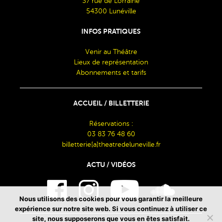
37 rue de Lorraine
54300 Lunéville
INFOS PRATIQUES
Venir au Théâtre
Lieux de représentation
Abonnements et tarifs
ACCUEIL / BILLETTERIE
Réservations :
03 83 76 48 60
billetterie[a]theatredeluneville.fr
ACTU / VIDÉOS
Nous utilisons des cookies pour vous garantir la meilleure
expérience sur notre site web. Si vous continuez à utiliser ce
site, nous supposerons que vous en êtes satisfait.