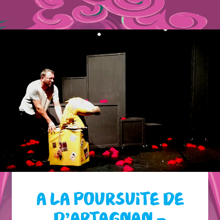
A LA POURSUITE DE
D’ARTAGNAN –