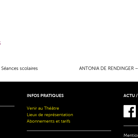
S
 Séances scolaires
ANTONIA DE RENDINGER –
INFOS PRATIQUES
ACTU /
Venir au Théâtre
Lieux de représentation
Abonnements et tarifs
Mention