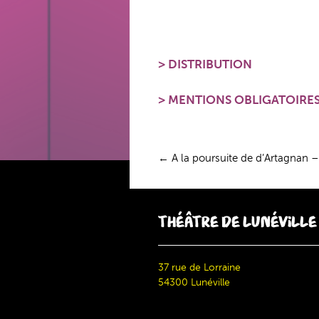
>
DISTRIBUTION
>
MENTIONS OBLIGATOIRE
Navigation
←
A la poursuite de d’Artagnan –
des
articles
THÉÂTRE DE LUNÉVILLE
37 rue de Lorraine
54300 Lunéville