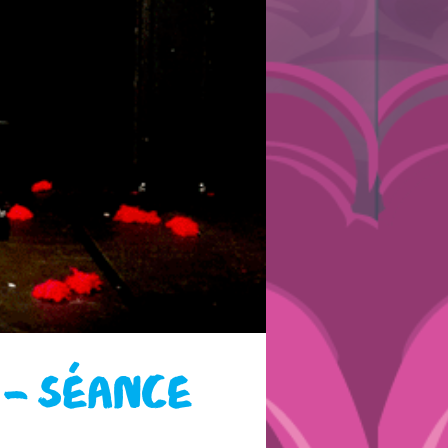
 – SÉANCE