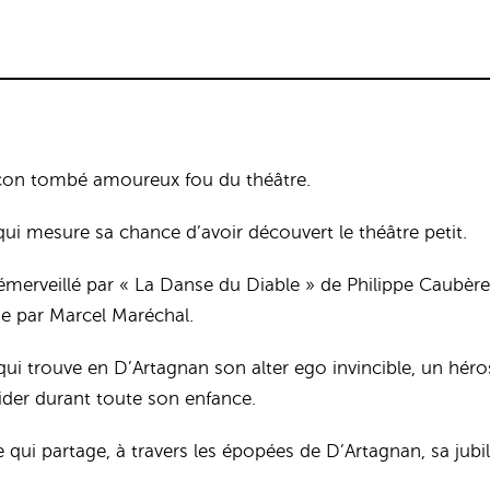
garçon tombé amoureux fou du théâtre.
ui mesure sa chance d’avoir découvert le théâtre petit.
t émerveillé par « La Danse du Diable » de Philippe Caubère
e par Marcel Maréchal.
t qui trouve en D’Artagnan son alter ego invincible, un héro
uider durant toute son enfance.
 qui partage, à travers les épopées de D’Artagnan, sa jubi