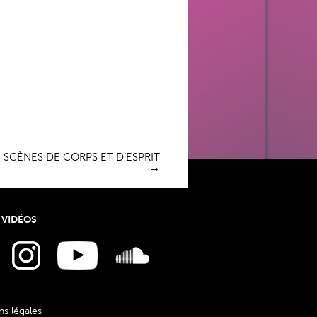
 SCÈNES DE CORPS ET D’ESPRIT
→
 VIDÉOS
s légales