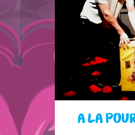
A LA POU