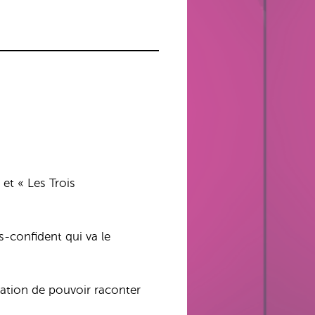
 et « Les Trois
s-confident qui va le
lation de pouvoir raconter