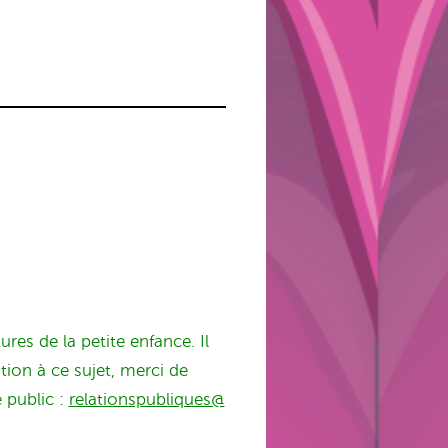
res de la petite enfance. Il
tion à ce sujet, merci de
 public :
relationspubliques@