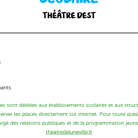
Théâtre Dest
s
nants
es sont dédiées aux établissements scolaires et aux structu
server les places directement sur internet. Pour toute ques
rgé des relations publiques et de la programmation jeune
theatredeluneville.fr