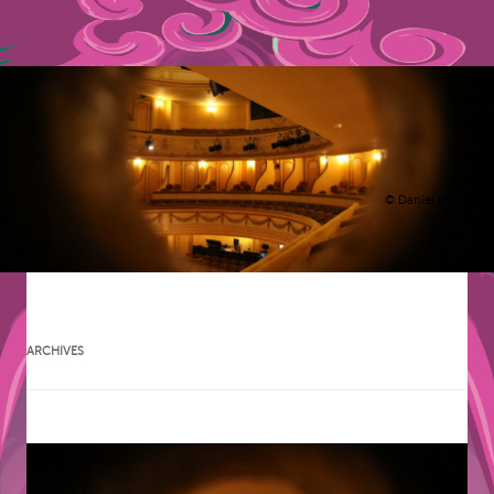
© Daniel Manzi
ARCHIVES