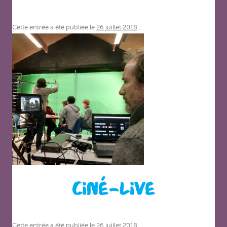
Cette entrée a été publiée le
26 juillet 2018
.
CINÉ-LIVE
Cette entrée a été publiée le
26 juillet 2018
.