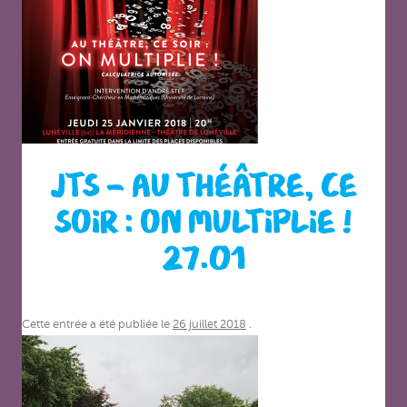
JTS – AU THÉÂTRE, CE
SOIR : ON MULTIPLIE !
27.01
Cette entrée a été publiée le
26 juillet 2018
.