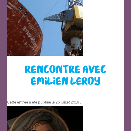
RENCONTRE AVEC
EMILIEN LEROY
Cette entrée a été publiée le
26 juillet 2018
.