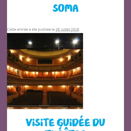
SOMA
Cette entrée a été publiée le
26 juillet 2018
.
VISITE GUIDÉE DU