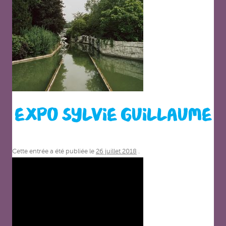
EXPO SYLVIE GUILLAUME
Cette entrée a été publiée le
26 juillet 2018
.