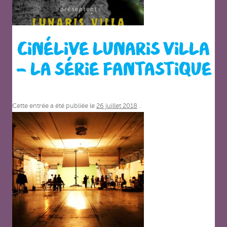
CINÉLIVE LUNARIS VILLA
– LA SÉRIE FANTASTIQUE
Cette entrée a été publiée le
26 juillet 2018
.