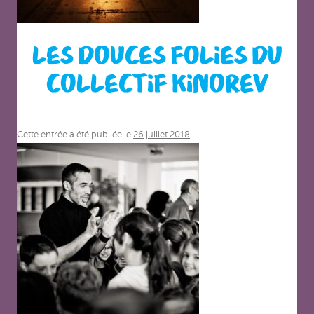
LES DOUCES FOLIES DU
COLLECTIF KINOREV
Cette entrée a été publiée le
26 juillet 2018
.