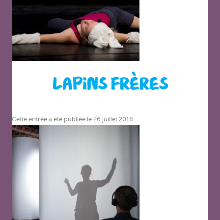
LAPINS FRÈRES
Cette entrée a été publiée le
26 juillet 2018
.