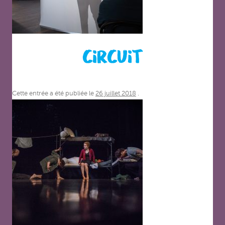
CIRCUIT
Cette entrée a été publiée le
26 juillet 2018
.