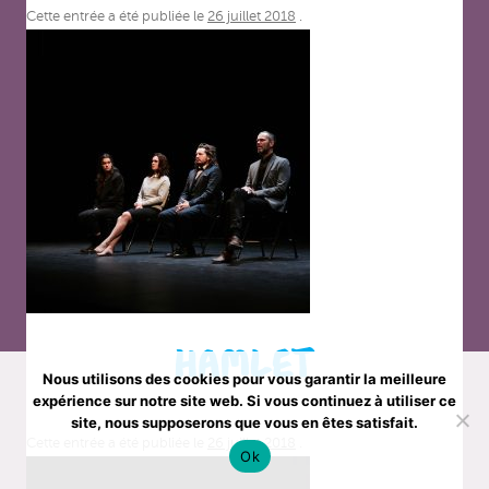
Cette entrée a été publiée le
26 juillet 2018
.
HAMLET
Nous utilisons des cookies pour vous garantir la meilleure
expérience sur notre site web. Si vous continuez à utiliser ce
site, nous supposerons que vous en êtes satisfait.
Cette entrée a été publiée le
26 juillet 2018
.
Ok