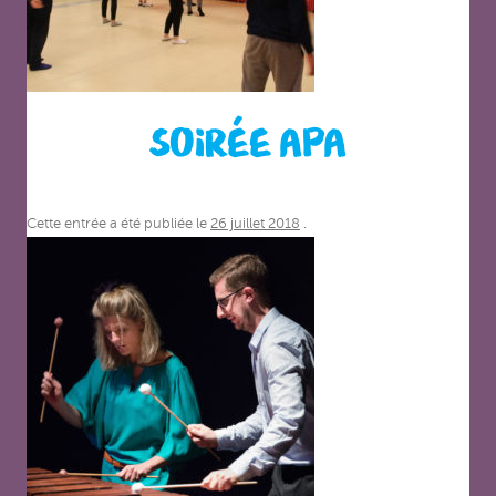
SOIRÉE APA
Cette entrée a été publiée le
26 juillet 2018
.