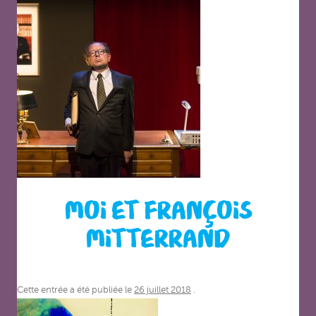
MOI ET FRANÇOIS
MITTERRAND
Cette entrée a été publiée le
26 juillet 2018
.