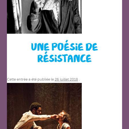
UNE POÉSIE DE
RÉSISTANCE
Cette entrée a été publiée le
26 juillet 2018
.