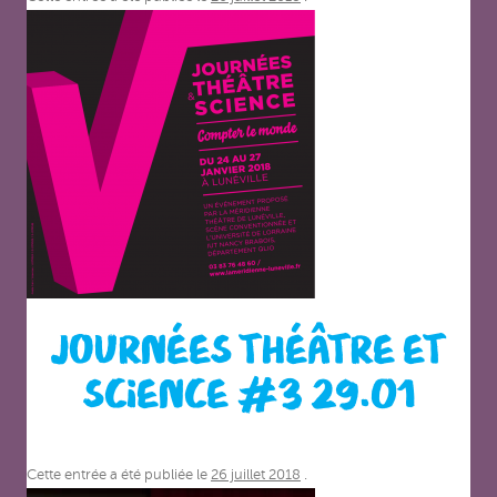
JOURNÉES THÉÂTRE ET
SCIENCE #3 29.01
Cette entrée a été publiée le
26 juillet 2018
.