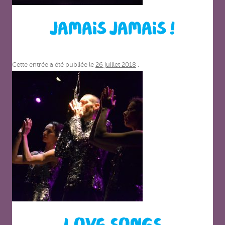
JAMAIS JAMAIS !
Cette entrée a été publiée le
26 juillet 2018
.