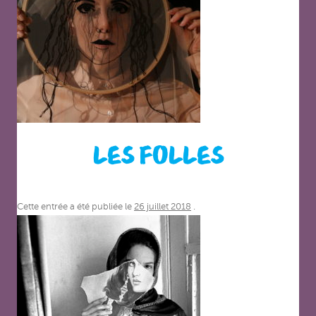
LES FOLLES
Cette entrée a été publiée le
26 juillet 2018
.