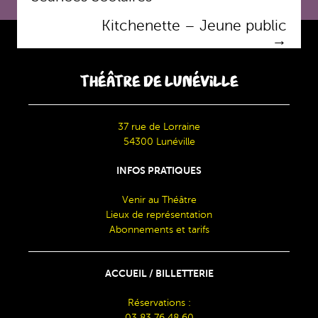
articles
Kitchenette – Jeune public
→
THÉÂTRE DE LUNÉVILLE
37 rue de Lorraine
54300 Lunéville
INFOS PRATIQUES
Venir au Théâtre
Lieux de représentation
Abonnements et tarifs
ACCUEIL / BILLETTERIE
Réservations :
03 83 76 48 60