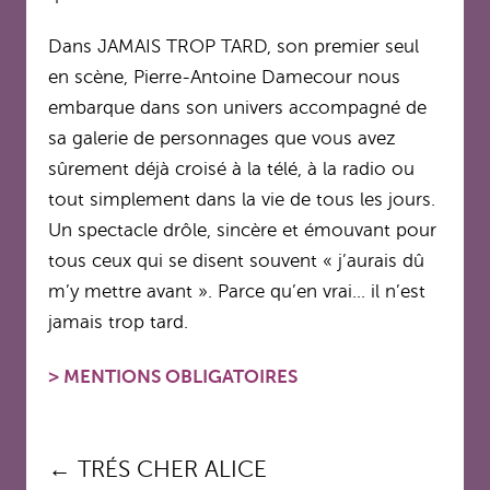
Dans JAMAIS TROP TARD, son premier seul
en scène, Pierre-Antoine Damecour nous
embarque dans son univers accompagné de
sa galerie de personnages que vous avez
sûrement déjà croisé à la télé, à la radio ou
tout simplement dans la vie de tous les jours.
Un spectacle drôle, sincère et émouvant pour
tous ceux qui se disent souvent « j’aurais dû
m’y mettre avant ». Parce qu’en vrai… il n’est
jamais trop tard.
>
MENTIONS OBLIGATOIRES
Navigation
←
TRÉS CHER ALICE