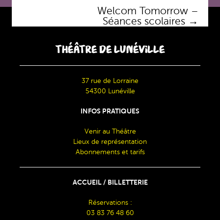
des
Welcom Tomorrow –
articles
Séances scolaires
→
THÉÂTRE DE LUNÉVILLE
37 rue de Lorraine
54300 Lunéville
INFOS PRATIQUES
Venir au Théâtre
Lieux de représentation
Abonnements et tarifs
ACCUEIL / BILLETTERIE
Réservations :
03 83 76 48 60