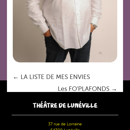
Navigation
←
LA LISTE DE MES ENVIES
des
Les FO’PLAFONDS
→
articles
THÉÂTRE DE LUNÉVILLE
37 rue de Lorraine