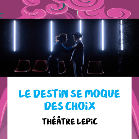
© © Les Lucioles
LE DESTIN SE MOQUE
DES CHOIX
Théâtre Lepic