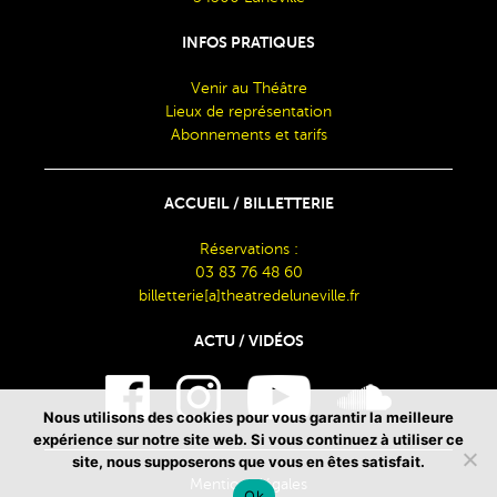
INFOS PRATIQUES
Venir au Théâtre
Lieux de représentation
Abonnements et tarifs
ACCUEIL / BILLETTERIE
Réservations :
03 83 76 48 60
billetterie[a]theatredeluneville.fr
ACTU / VIDÉOS
Nous utilisons des cookies pour vous garantir la meilleure
expérience sur notre site web. Si vous continuez à utiliser ce
site, nous supposerons que vous en êtes satisfait.
Mentions légales
Ok