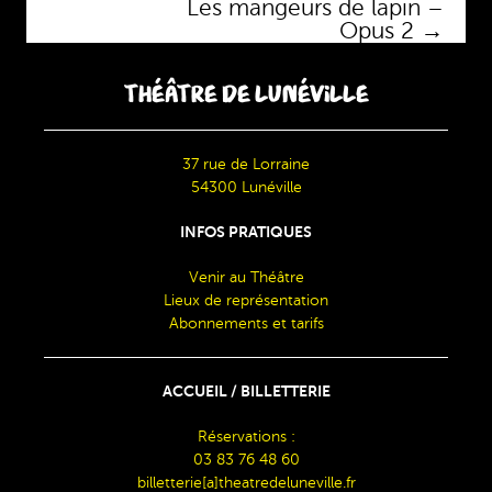
Les mangeurs de lapin –
Opus 2
→
THÉÂTRE DE LUNÉVILLE
37 rue de Lorraine
54300 Lunéville
INFOS PRATIQUES
Venir au Théâtre
Lieux de représentation
Abonnements et tarifs
ACCUEIL / BILLETTERIE
Réservations :
03 83 76 48 60
billetterie[a]theatredeluneville.fr