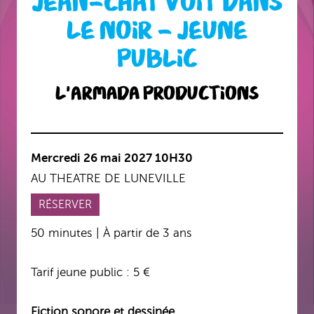
JEAN-CHAT VOIT DANS
LE NOIR – JEUNE
PUBLIC
L'Armada Productions
Mercredi 26 mai 2027
10H30
AU THEATRE DE LUNEVILLE
RÉSERVER
50 minutes | À partir de 3 ans
Tarif jeune public : 5 €
Fiction sonore et dessinée