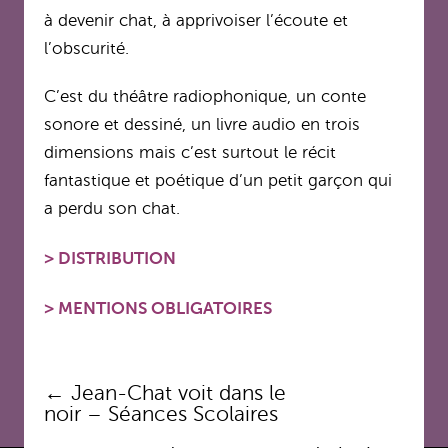
à devenir chat, à apprivoiser l’écoute et
l’obscurité.
C’est du théâtre radiophonique, un conte
sonore et dessiné, un livre audio en trois
dimensions mais c’est surtout le récit
fantastique et poétique d’un petit garçon qui
a perdu son chat.
>
DISTRIBUTION
>
MENTIONS OBLIGATOIRES
Navigation
←
Jean-Chat voit dans le
des
noir – Séances Scolaires
articles