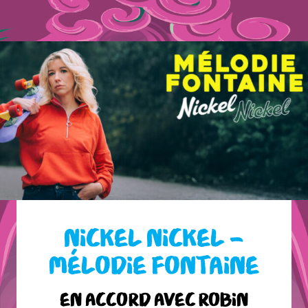
NICKEL NICKEL –
MÉLODIE FONTAINE
En accord avec Robin