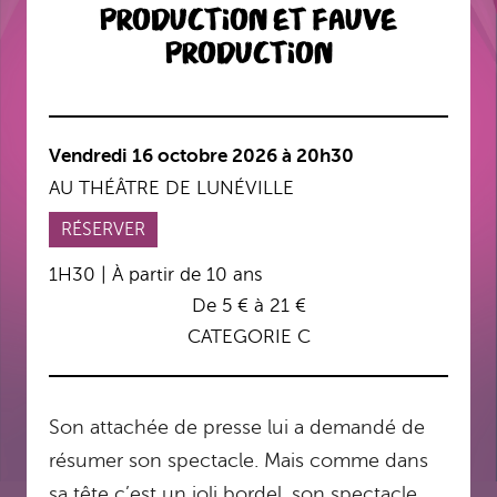
Production et Fauve
Production
Vendredi 16 octobre 2026 à 20h30
AU THÉÂTRE DE LUNÉVILLE
RÉSERVER
1H30 | À partir de 10 ans
De 5 € à 21 €
CATEGORIE C
Son attachée de presse lui a demandé de
résumer son spectacle. Mais comme dans
sa tête c’est un joli bordel, son spectacle