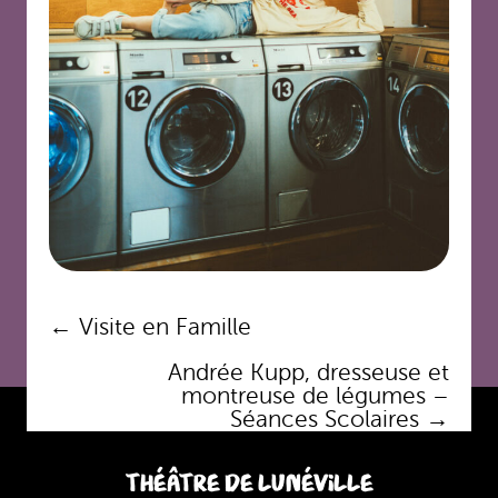
Navigation
←
Visite en Famille
des
Andrée Kupp, dresseuse et
articles
montreuse de légumes –
Séances Scolaires
→
THÉÂTRE DE LUNÉVILLE