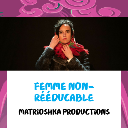
FEMME NON-
RÉÉDUCABLE
Matrioshka productions