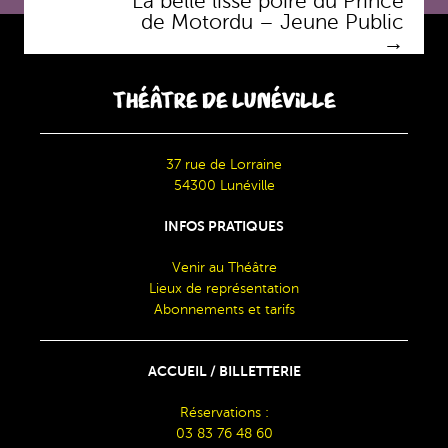
La belle lisse poire du Prince
de Motordu – Jeune Public
→
THÉÂTRE DE LUNÉVILLE
37 rue de Lorraine
54300 Lunéville
INFOS PRATIQUES
Venir au Théâtre
Lieux de représentation
Abonnements et tarifs
ACCUEIL / BILLETTERIE
Réservations :
03 83 76 48 60