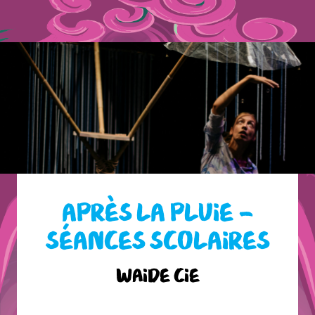
APRÈS LA PLUIE –
SÉANCES SCOLAIRES
Waide Cie