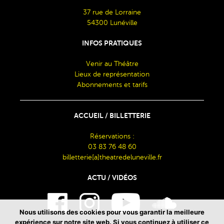
37 rue de Lorraine
54300 Lunéville
INFOS PRATIQUES
Venir au Théâtre
Lieux de représentation
Abonnements et tarifs
ACCUEIL / BILLETTERIE
Réservations :
03 83 76 48 60
billetterie[a]theatredeluneville.fr
ACTU / VIDÉOS
Nous utilisons des cookies pour vous garantir la meilleure
expérience sur notre site web. Si vous continuez à utiliser ce