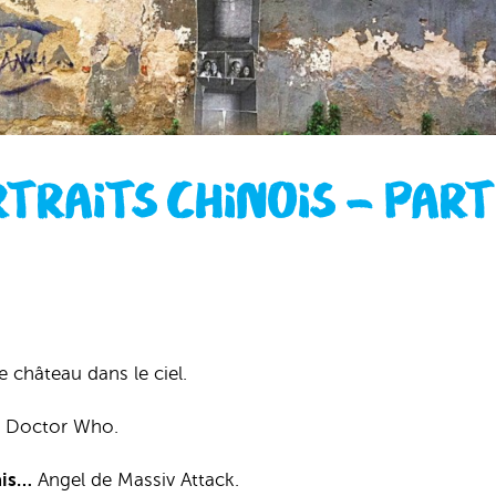
TRAITS CHINOIS – PART
 château dans le ciel.
Doctor Who.
ais…
Angel de Massiv Attack.