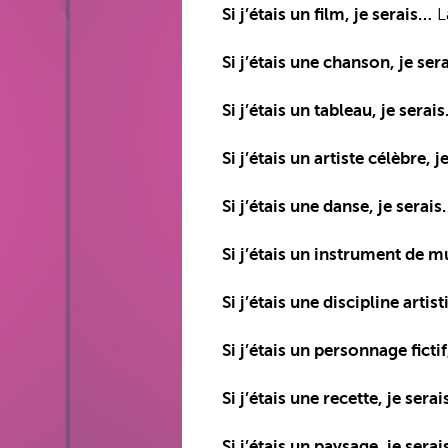
Si j’étais un film, je serais…
La
Si j’étais une chanson, je ser
Si j’étais un tableau, je serai
Si j’étais un artiste célèbre, 
Si j’étais une danse, je serai
Si j’étais un instrument de m
Si j’étais une discipline artis
Si j’étais un personnage fictif
Si j’étais une recette, je sera
Si j’étais un paysage, je sera