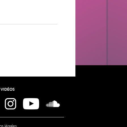
 VIDÉOS
s légales