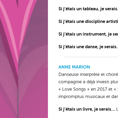
Si j’étais un tableau, je serai
Si j’étais une discipline artis
Si j’étais un instrument, je s
Si j’étais une danse, je serai
ANNE MARION
Danseuse interprète et choré
compagnie a déjà investi plus
« Love Songs » en 2017 et « 
impromptus musicaux et dansé
Si j’étais un livre, je serais…
L