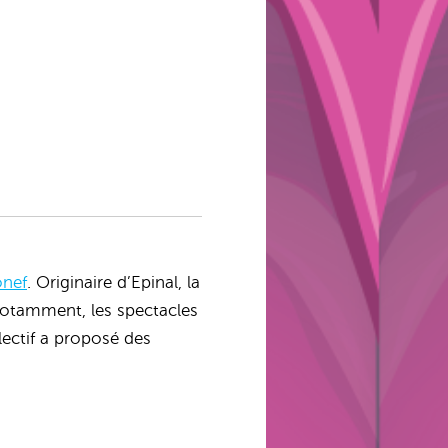
onef
. Originaire d’Epinal, la
 notamment, les spectacles
lectif a proposé des