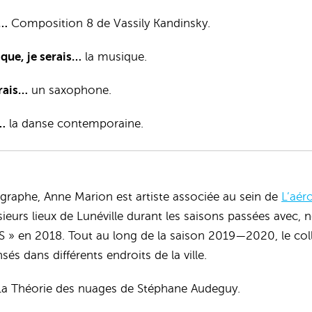
s…
Composition 8 de Vassily Kandinsky.
tique, je serais…
la musique.
erais…
un saxophone.
s…
la danse contemporaine.
graphe, Anne Marion est artiste associée au sein de
L’aér
ieurs lieux de Lunéville durant les saisons passées avec,
S » en 2018. Tout au long de la saison 2019—2020, le col
s dans différents endroits de la ville.
a Théorie des nuages de Stéphane Audeguy.